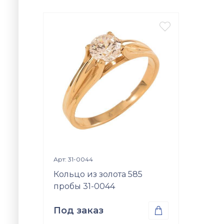

Просмотр изделия

Арт: 31-0044
Кольцо из золота 585
пробы 31-0044
Под заказ
