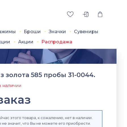
ажимы
Броши
Значки
Сувениры
кции
Акции
Распродажа
з золота 585 пробы 31-0044.
в наличии
заказ
йчас этого товара, к сожалению, нет в наличии.
 не значит, что Вы не можете его приобрести.