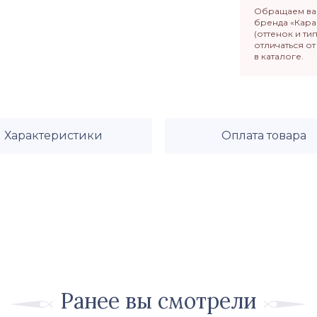
Обращаем ваш
бренда «Кара
(оттенок и ти
отличаться о
в каталоге.
Характеристики
Оплата товара
Ранее вы смотрели