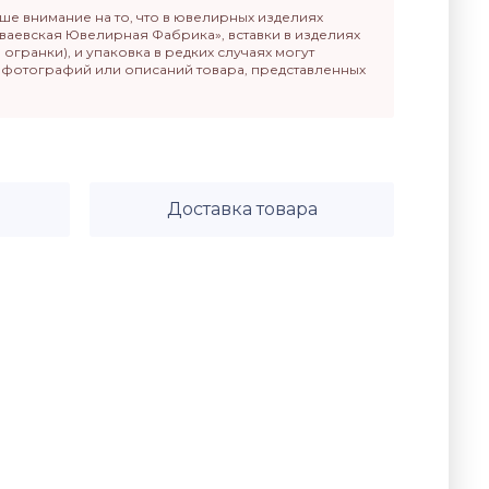
е внимание на то, что в ювелирных изделиях
ваевская Ювелирная Фабрика», вставки в изделиях
п огранки), и упаковка в редких случаях могут
т фотографий или описаний товара, представленных
Доставка товара