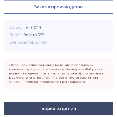
Заказ в производство
Артикул
51-0049
Проба
Золото 585
Все характеристики
Обращаем ваше внимание на то, что в ювелирных
изделиях бренда «Караваевская Ювелирная Фабрика»,
вставки в изделиях (оттенок и тип огранки), и упаковка в
редких случаях могут отличаться от фотографий или
описаний товара, представленных в каталоге.
Бирка изделия