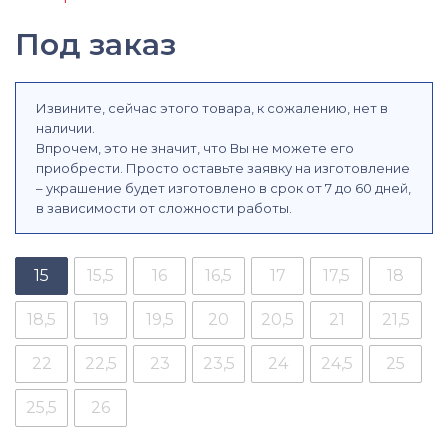
Под заказ
Извините, сейчас этого товара, к сожалению, нет в
наличии.
Впрочем, это не значит, что Вы не можете его
приобрести. Просто оставьте заявку на изготовление
– украшение будет изготовлено в срок от 7 до 60 дней,
в зависимости от сложности работы.
15
15,5
16
16,5
17
17,5
18
18,5
19
19,5
20
20,5
21
21,5
22
22,5
23
23,5
24
24,5
25
25,5
26