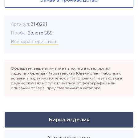
Артикул
31-0281
Проба
Золото 585
Все характеристики
Обращаем ваше внимание на то, что в ювелирных
изделиях бренда «Караваевская Ювелирная Фабрика»,
вставки в изделиях (оттенок и тип огранки), и упаковка в
редких случаях могут отличаться от фотографий или
описаний товара, представленных в каталоге.
Бирка изделия
Характеристики