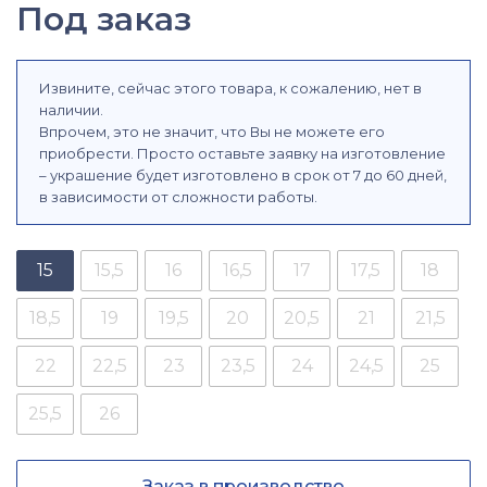
Под заказ
Извините, сейчас этого товара, к сожалению, нет в
наличии.
Впрочем, это не значит, что Вы не можете его
приобрести. Просто оставьте заявку на изготовление
– украшение будет изготовлено в срок от 7 до 60 дней,
в зависимости от сложности работы.
15
15,5
16
16,5
17
17,5
18
18,5
19
19,5
20
20,5
21
21,5
22
22,5
23
23,5
24
24,5
25
25,5
26
Заказ в производство