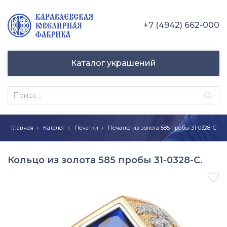
+7 (4942) 662-000
Каталог украшений
Главная
Каталог
Печатки
Печатка из золота 585 пробы 31-0328-С
Кольцо из золота 585 пробы 31-0328-С.
