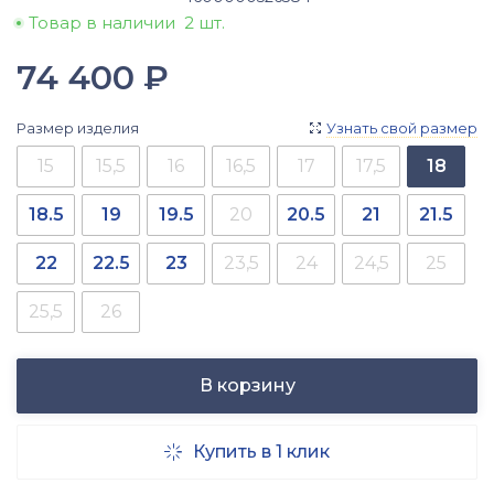
Товар в наличии
2 шт.
74 400
₽
Размер изделия
Узнать свой размер

15
15,5
16
16,5
17
17,5
18
18.5
19
19.5
20
20.5
21
21.5
22
22.5
23
23,5
24
24,5
25
25,5
26
В корзину
Купить в 1 клик
