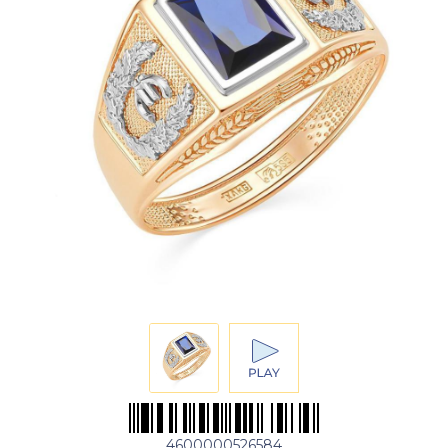
4600000526584