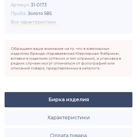
Артикул
31-0173
Проба
Золото 585
Все характеристики
Обращаем ваше внимание на то, что в ювелирных
изделиях бренда «Караваевская Ювелирная Фабрика»,
вставки в изделиях (оттенок и тип огранки), и упаковка в
редких случаях могут отличаться от фотографий или
описаний товара, представленных в каталоге.
Бирка изделия
Характеристики
Оплата товара