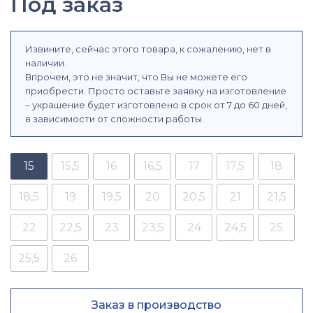
Под заказ
Извините, сейчас этого товара, к сожалению, нет в
наличии.
Впрочем, это не значит, что Вы не можете его
приобрести. Просто оставьте заявку на изготовление
– украшение будет изготовлено в срок от 7 до 60 дней,
в зависимости от сложности работы.
15
15,5
16
16,5
17
17,5
18
18,5
19
19,5
20
20,5
21
21,5
22
22,5
23
23,5
24
24,5
25
25,5
26
Заказ в производство