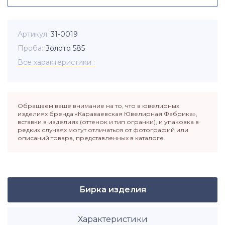
Артикул
31-0019
Проба
Золото 585
Все характеристики
Обращаем ваше внимание на то, что в ювелирных
изделиях бренда «Караваевская Ювелирная Фабрика»,
вставки в изделиях (оттенок и тип огранки), и упаковка в
редких случаях могут отличаться от фотографий или
описаний товара, представленных в каталоге.
Бирка изделия
Характеристики