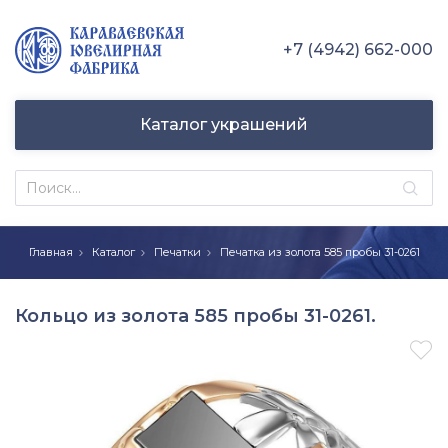
+7 (4942) 662-000
Каталог украшений
Главная
Каталог
Печатки
Печатка из золота 585 пробы 31-0261
Кольцо из золота 585 пробы 31-0261.
