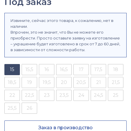
Под заказ
Извините, сейчас этого товара, к сожалению, нет в
наличии.
Впрочем, это не значит, что Вы не можете его
приобрести. Просто оставьте заявку на изготовление
– украшение будет изготовлено в срок от 7 до 60 дней,
в зависимости от сложности работы.
15
15,5
16
16,5
17
17,5
18
18,5
19
19,5
20
20,5
21
21,5
22
22,5
23
23,5
24
24,5
25
25,5
26
Заказ в производство