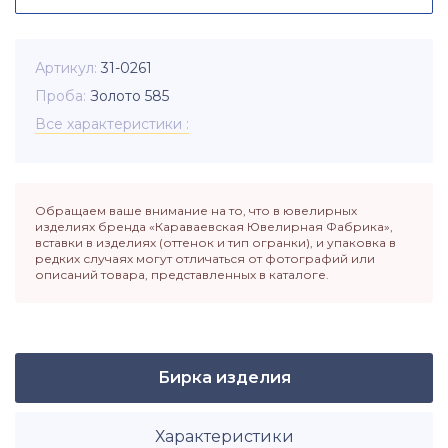
Артикул
31-0261
Проба
Золото 585
Все характеристики
Обращаем ваше внимание на то, что в ювелирных
изделиях бренда «Караваевская Ювелирная Фабрика»,
вставки в изделиях (оттенок и тип огранки), и упаковка в
редких случаях могут отличаться от фотографий или
описаний товара, представленных в каталоге.
Бирка изделия
Характеристики