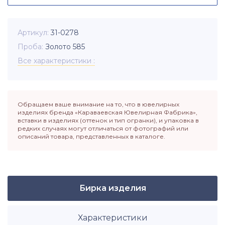
Артикул
31-0278
Проба
Золото 585
Все характеристики
Обращаем ваше внимание на то, что в ювелирных
изделиях бренда «Караваевская Ювелирная Фабрика»,
вставки в изделиях (оттенок и тип огранки), и упаковка в
редких случаях могут отличаться от фотографий или
описаний товара, представленных в каталоге.
Бирка изделия
Характеристики