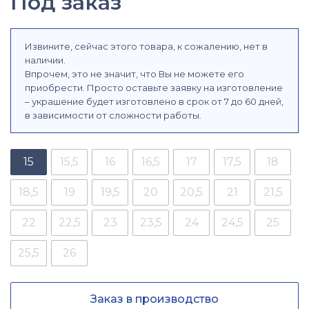
Под заказ
Извините, сейчас этого товара, к сожалению, нет в
наличии.
Впрочем, это не значит, что Вы не можете его
приобрести. Просто оставьте заявку на изготовление
– украшение будет изготовлено в срок от 7 до 60 дней,
в зависимости от сложности работы.
15
15,5
16
16,5
17
17,5
18
18,5
19
19,5
20
20,5
21
21,5
22
22,5
23
23,5
24
24,5
25
25,5
26
Заказ в производство