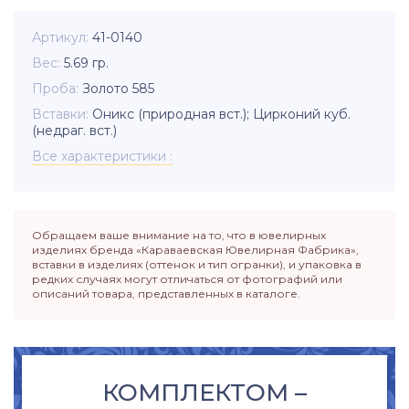
Артикул
41-0140
Вес
5.69
гр.
Проба
Золото 585
Вставки
Оникс (природная вст.); Цирконий куб.
(недраг. вст.)
Все характеристики
Обращаем ваше внимание на то, что в ювелирных
изделиях бренда «Караваевская Ювелирная Фабрика»,
вставки в изделиях (оттенок и тип огранки), и упаковка в
редких случаях могут отличаться от фотографий или
описаний товара, представленных в каталоге.
КОМПЛЕКТОМ –