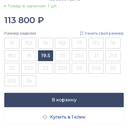
Товар в наличии
1 шт.
113 800
₽
Размер изделия
Узнать свой размер

15
15,5
16
16,5
17
17,5
18
18,5
19
19.5
20
20,5
21
21,5
22
22,5
23
23,5
24
24,5
25
25,5
26
В корзину
Купить в 1 клик
