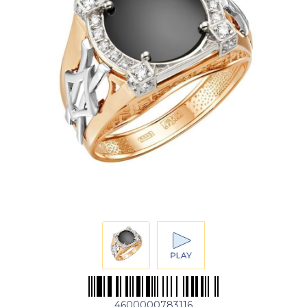
4600000783116