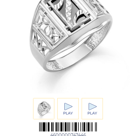
4600000747446