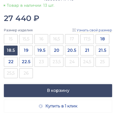
Товар в наличии
13 шт.
27 440
₽
Размер изделия
Узнать свой размер

15
15,5
16
16,5
17
17,5
18
18.5
19
19.5
20
20.5
21
21.5
22
22.5
23
23,5
24
24,5
25
25,5
26
В корзину
Купить в 1 клик
