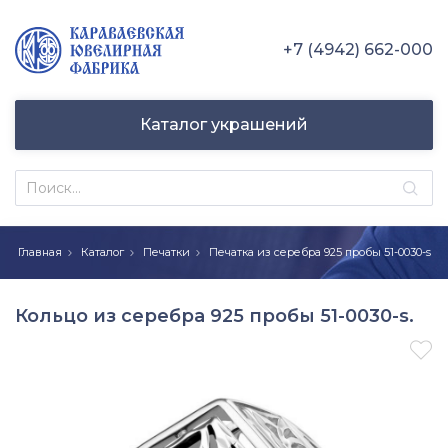
+7 (4942) 662-000
Каталог украшений
Главная
Каталог
Печатки
Печатка из серебра 925 пробы 51-0030-s
Кольцо из серебра 925 пробы 51-0030-s.
