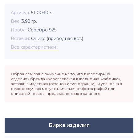
Артикул
51-0030-s
Вес
3.92
гр.
Проба
Серебро 925
Вставки
Оникс (природная вст.)
Все характеристики
Обращаем ваше внимание на то, что в ювелирных
изделиях бренда «Караваевская Ювелирная Фабрика»,
вставки в изделиях (оттенок и тип огранки), и упаковка в
редких случаях могут отличаться от фотографий или
описаний товара, представленных в каталоге.
Бирка изделия