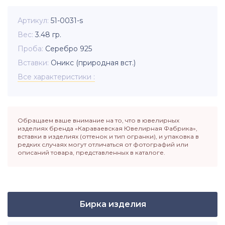
Артикул
51-0031-s
Вес
3.48
гр.
Проба
Серебро 925
Вставки
Оникс (природная вст.)
Все характеристики
Обращаем ваше внимание на то, что в ювелирных
изделиях бренда «Караваевская Ювелирная Фабрика»,
вставки в изделиях (оттенок и тип огранки), и упаковка в
редких случаях могут отличаться от фотографий или
описаний товара, представленных в каталоге.
Бирка изделия