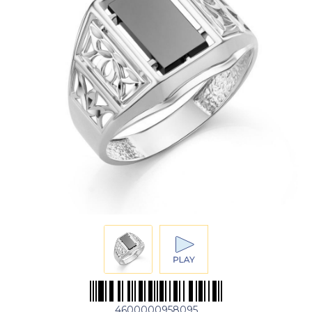
4600000958095