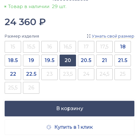
Товар в наличии
29 шт.
24 360
₽
Размер изделия
Узнать свой размер

15
15,5
16
16,5
17
17,5
18
18.5
19
19.5
20
20.5
21
21.5
22
22.5
23
23,5
24
24,5
25
25,5
26
В корзину
Купить в 1 клик
