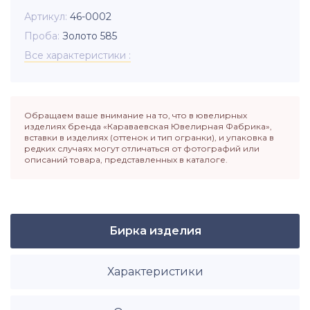
Артикул
46-0002
Проба
Золото 585
Все характеристики
Обращаем ваше внимание на то, что в ювелирных
изделиях бренда «Караваевская Ювелирная Фабрика»,
вставки в изделиях (оттенок и тип огранки), и упаковка в
редких случаях могут отличаться от фотографий или
описаний товара, представленных в каталоге.
Бирка изделия
Характеристики