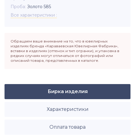
Проба
Золото 585
Все характеристики
Обращаем ваше внимание на то, что в ювелирных
изделиях бренда «Караваевская Ювелирная Фабрика»,
вставки в изделиях (оттенок и тип огранки), и упаковка в
редких случаях могут отличаться от фотографий или
описаний товара, представленных в каталоге.
Бирка изделия
Характеристики
Оплата товара