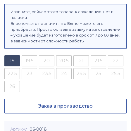
Извините, сейчас этого товара, к сожалению, нет в
наличии.
Впрочем, это не значит, что Вы не можете его
приобрести. Просто оставьте заявку на изготовление
– украшение будет изготовлено в срок от 7 до 60 дней,
в зависимости от сложности работы.
19
19.5
20
20.5
21
21.5
22
22.5
23
23.5
24
24.5
25
25.5
26
Заказ в производство
Артикул
06-0018